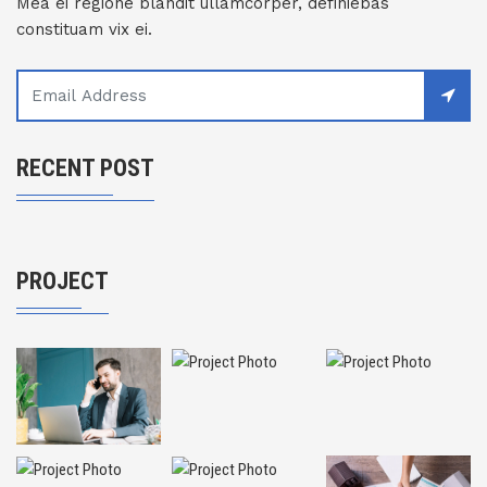
Mea ei regione blandit ullamcorper, definiebas
constituam vix ei.
RECENT POST
PROJECT