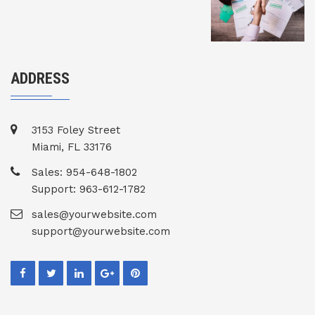
ADDRESS
3153 Foley Street
Miami, FL 33176
Sales: 954-648-1802
Support: 963-612-1782
sales@yourwebsite.com
support@yourwebsite.com