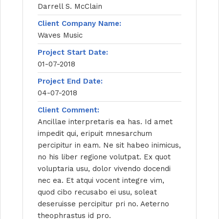
Darrell S. McClain
Client Company Name:
Waves Music
Project Start Date:
01-07-2018
Project End Date:
04-07-2018
Client Comment:
Ancillae interpretaris ea has. Id amet
impedit qui, eripuit mnesarchum
percipitur in eam. Ne sit habeo inimicus,
no his liber regione volutpat. Ex quot
voluptaria usu, dolor vivendo docendi
nec ea. Et atqui vocent integre vim,
quod cibo recusabo ei usu, soleat
deseruisse percipitur pri no. Aeterno
theophrastus id pro.