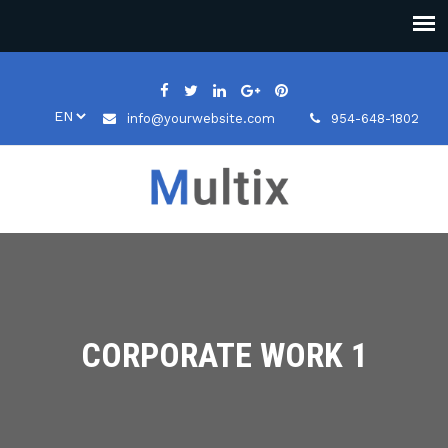
info@yourwebsite.com
954-648-1802
CORPORATE WORK 1