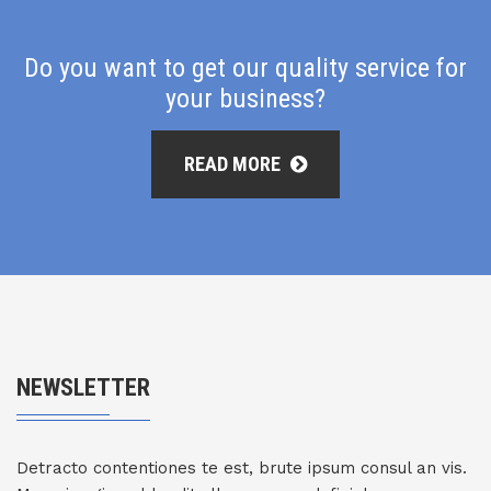
Do you want to get our quality service for
your business?
READ MORE
NEWSLETTER
Detracto contentiones te est, brute ipsum consul an vis.