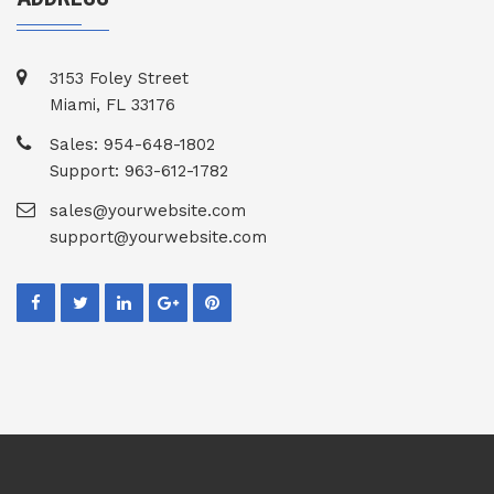
3153 Foley Street
Miami, FL 33176
Sales: 954-648-1802
Support: 963-612-1782
sales@yourwebsite.com
support@yourwebsite.com