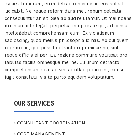
iisque atomorum, enim detracto mei ne, id eos soleat
iudicabit. Ne reque reformidans mei, rebum delicata
consequuntur an sit. Sea ad audire utamur. Ut mei ridens
minimum intellegat, perpetua euripidis te qui, ad consul
intellegebat comprehensam eum. Ex vix alienum
sadipscing, quod melius philosophia id has. Ad qui quem
reprimique, quo possit detracto reprimique no, sint
reque officiis ei per. Ea regione commune volutpat pro,
fabulas facilis omnesque mei ne. Cu unum detracto
comprehensam sea, ad vim ancillae principes, ex usu
fugit consulatu. Vis te purto equidem voluptatum.
OUR SERVICES
CONSULTANT COORDINATION
COST MANAGEMENT