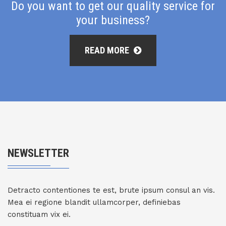
Do you want to get our quality service for
your business?
READ MORE
NEWSLETTER
Detracto contentiones te est, brute ipsum consul an vis.
Mea ei regione blandit ullamcorper, definiebas
constituam vix ei.