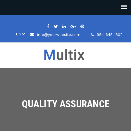
info@yourwebsite.com
954-648-1802
QUALITY ASSURANCE